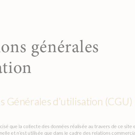
ons générales
ation
s Générales d’utilisation (CGU)
cisé que la collecte des données réalisée au travers de ce site 
elle et n’est utilisée que dans le cadre des relations commerci