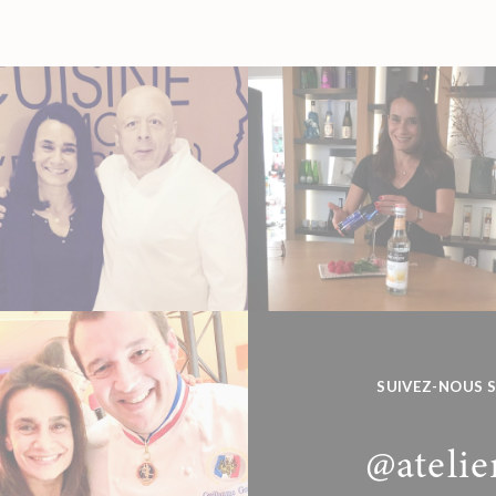
SUIVEZ-NOUS 
@atelie