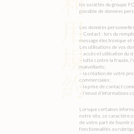
les sociétés du groupe FO
possible de données perso
Les données personnelles 
– Contact : lors du rempl
message électronique et 
Les utilisations de vos d
– accès et utilisation du si
– lutte contre la fraude, l’
malveillants;
– la création de votre pro
commerciales;
– la prise de contact com
– l’envoi d’informations c
Lorsque certaines informa
notre site, ce caractère o
de votre part de fournir c
fonctionnalités ou rubriqu