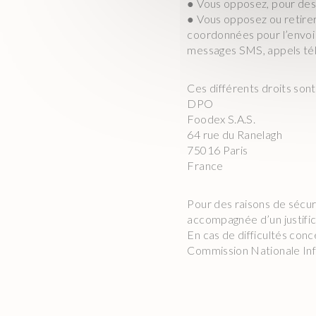
● Vous opposez, pour des 
● Vous opposez ou retirer 
coordonnées pour l’envoi d
messages SMS, appels tél
Ces différents droits sont
DPO
Foodex S.A.S.
64 rue du Ranelagh
75016 Paris
France
Pour des raisons de sécur
accompagnée d’un justificat
En cas de difficultés con
Commission Nationale Info