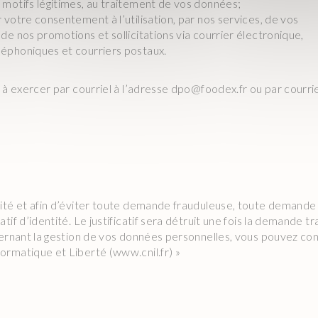
motifs légitimes, au traitement de vos données;
votre consentement à l’utilisation, par nos services, de vos
e nos promotions et sollicitations via courrier électronique,
éphoniques et courriers postaux.
 à exercer par courriel à l’adresse dpo@foodex.fr ou par courrier
ité et afin d’éviter toute demande frauduleuse, toute demande
if d’identité. Le justificatif sera détruit une fois la demande tr
cernant la gestion de vos données personnelles, vous pouvez con
rmatique et Liberté (www.cnil.fr) »