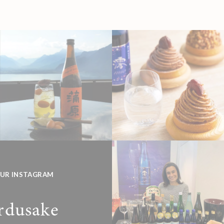
SUR INSTAGRAM
rdusake