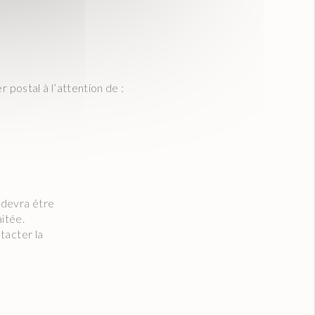
 postal à l’attention de :
 devra être
aitée.
tacter la